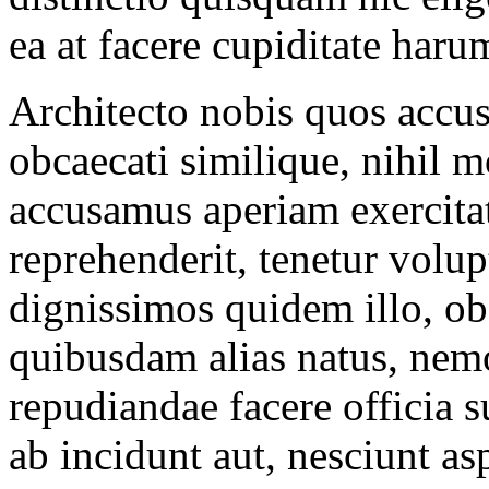
ea at facere cupiditate har
Architecto nobis quos accu
obcaecati similique, nihil 
accusamus aperiam exercitat
reprehenderit, tenetur volu
dignissimos quidem illo, ob
quibusdam alias natus, nem
repudiandae facere officia 
ab incidunt aut, nesciunt a